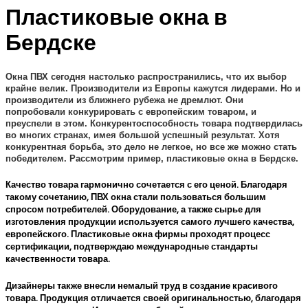
Пластиковые окна в
Бердске
Окна ПВХ сегодня настолько распространились, что их выбор
крайне велик. Производители из Европы кажутся лидерами. Но и
производители из ближнего рубежа не дремлют. Они
попробовали конкурировать с европейским товаром, и
преуспели в этом. Конкурентоспособность товара подтвердилась
во многих странах, имея большой успешный результат. Хотя
конкурентная борьба, это дело не легкое, но все же можно стать
победителем. Рассмотрим пример, пластиковые окна в Бердске.
Качество товара гармонично сочетается с его ценой. Благодаря
такому сочетанию, ПВХ окна стали пользоваться большим
спросом потребителей. Оборудование, а также сырье для
изготовления продукции используется самого лучшего качества,
европейского. Пластиковые окна фирмы проходят процесс
сертификации, подтверждаю международные стандарты
качественности товара.
Дизайнеры также внесли немалый труд в создание красивого
товара. Продукция отличается своей оригинальностью, благодаря