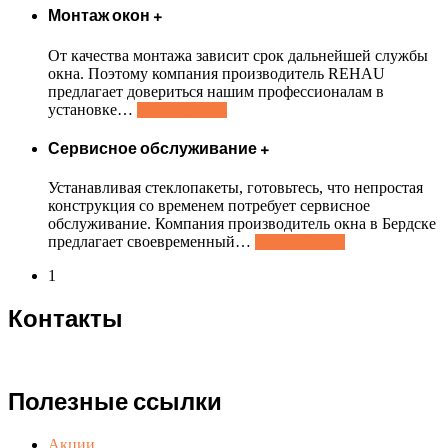
Монтаж окон
+
От качества монтажа зависит срок дальнейшей службы
окна. Поэтому компания производитель REHAU
предлагает довериться нашим профессионалам в
установке
…
Подробнее..
Сервисное обслуживание
+
Устанавливая стеклопакеты, готовьтесь, что непростая
конструкция со временем потребует сервисное
обслуживание. Компания производитель окна в Бердске
предлагает своевременный
…
Подробнее..
1
Контакты
berdsk-okna.ru
Полезные ссылки
Акции